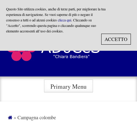
Questo Sito utilizza cookies, anche di terze parti, per migliorare la tua
esperienza di navigazione. Se vuoi saperne di più o negare il
consenso a tutti o ad alcuni cookies
clicca qui
. Cliccando su
"Accetto", scorrendo questa pagina o cliccando qualunque suo
Skip
elemento acconsenti all’uso dei cookies.
to
ACCETTO
content
Primary Menu
»
Campagna colombe